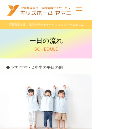
児童発達支援・放課後等デイサービス キッズホームヤマニ
一日の流れ
SCHEDULE
◆小学1年生～3年生の平日の例